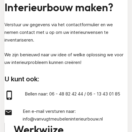
Interieurbouw maken?
Verstuur uw gegevens via het contactformulier en we
nemen contact met u op om uw interieurwensen te
inventariseren.
We zijn benieuwd naar uw idee of welke oplossing we voor
uw interieurprobleem kunnen creëren!
U kunt ook:
Bellen naar:
06 - 48 82 42 44
/
0
6 - 13 43 01 85
Een e-mail versturen naar:
info@vanvugtmeubeleninterieurbouw.nl
Werkwijze