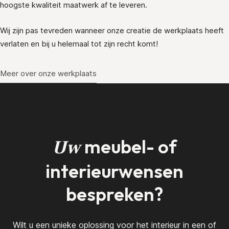
hoogste kwaliteit maatwerk af te leveren.
Wij zijn pas tevreden wanneer onze creatie de werkplaats heeft
verlaten en bij u helemaal tot zijn recht komt!
Meer over onze werkplaats
meubel- of
Uw
interieurwensen
bespreken?
Wilt u een unieke oplossing voor het interieur in een of