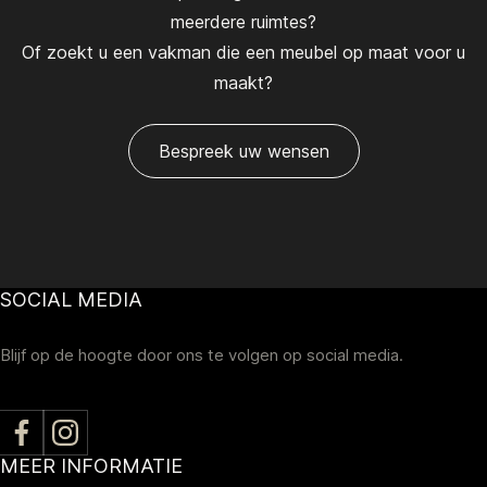
meerdere ruimtes?
Of zoekt u een vakman die een meubel op maat voor u
maakt?
Bespreek uw wensen
SOCIAL MEDIA
Blijf op de hoogte door ons te volgen op social media.
MEER INFORMATIE