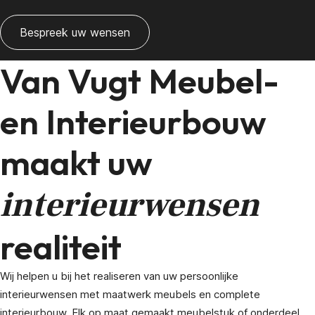
Bespreek uw wensen
Van Vugt Meubel-
en Interieurbouw
maakt uw
interieurwensen
realiteit
Wij helpen u bij het realiseren van uw persoonlijke
interieurwensen met maatwerk meubels en complete
interieurbouw. Elk op maat gemaakt meubelstuk of onderdeel