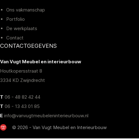
Ons vakmanschap
Portfolio
De werkplaats
Contact
CONTACTGEGEVENS
Van Vugt Meubel en interieurbouw
Houtkopersstraat 8
3334 KD Zwijndrecht
T
06 - 48 82 42 44
T
06 - 13 43 01 85
E
info@vanvugtmeubeleninterieurbouw.nl
© 2026 - Van Vugt Meubel en Interieurbouw