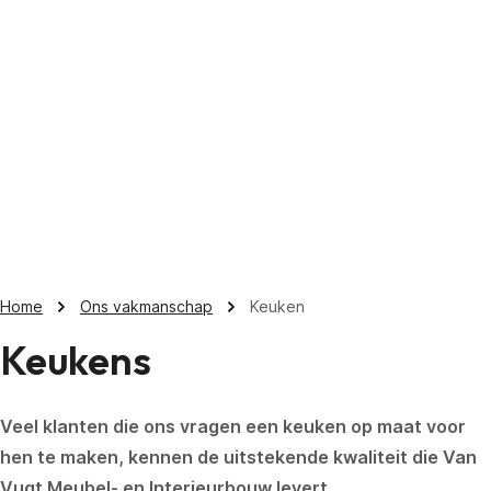
Home
Ons vakmanschap
Keuken
Keukens
Veel klanten die ons vragen een keuken op maat voor
hen te maken, kennen de uitstekende kwaliteit die Van
Vugt Meubel- en Interieurbouw levert.